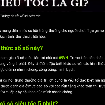
Thông tin về xổ số siêu tốc
c mang đến nhiều cơ hội trúng thưởng cho người chơi. Tựa game
kịch tính, thử thách, hồi hộp.
 thức xổ số này?
 tham gia
xổ số siêu tốc tại nhà cái
69VN
. Trước tiên cần nhắc
trong vòng 5 phút. Đây là điểm đặc biệt khác so với các hình thứ
ợc diễn ra nhanh chóng, công bằng, minh bạch.
ì cơ hội trúng thưởng giá trị lớn cũng là yếu tố đặc biệt mà n
 được đánh giá ở mức cao so với các nền tảng khác trên thị trư
rí vừa lấp đầy hầu bao của mình nhanh chóng.
xổ số siêu tốc 5 phút?