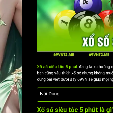
Xổ số siêu tốc 5 phút
đang là xu hướng mớ
bạn cũng yêu thích xổ số nhưng không muốn 
dung bài viết dưới đây 69VN sẽ giúp mọi ng
Nội Dung
Xổ số siêu tốc 5 phút là gì