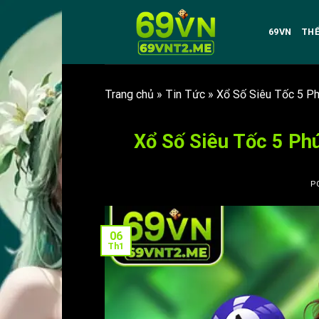
Skip
to
69VN
THỂ
content
Trang chủ
»
Tin Tức
»
Xổ Số Siêu Tốc 5 Ph
Xổ Số Siêu Tốc 5 Ph
P
06
Th1