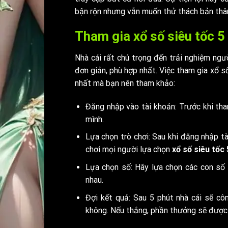
bận rộn nhưng vẫn muốn thử thách bản thâ
Tham gia xổ số siêu tốc 5
Nhà cái rất chú trọng đến trải nghiệm ngư
đơn giản, phù hợp nhất. Việc tham gia xổ s
nhất mà bạn nên tham khảo:
Đăng nhập vào tài khoản: Trước khi tha
mình.
Lựa chọn trò chơi: Sau khi đăng nhập tà
chơi mọi người lựa chọn
xổ số siêu tốc 
Lựa chọn số: Hãy lựa chọn các con số
nhau.
Đợi kết quả: Sau 5 phút nhà cái sẽ cô
không. Nếu thắng, phần thưởng sẽ được 