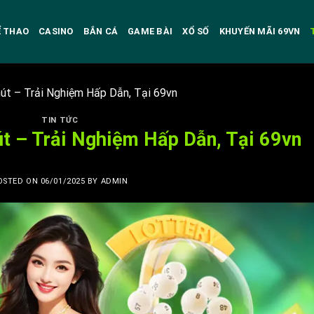
 THAO
CASINO
BẮN CÁ
GAME BÀI
XỔ SỐ
KHUYẾN MÃI 69VN
út – Trải Nghiệm Hấp Dẫn, Tại 69vn
TIN TỨC
út – Trải Nghiệm Hấp Dẫn, Tại 69vn
OSTED ON
06/01/2025
BY
ADMIN