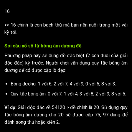
16
>> 16 chính là con bạch thủ mà bạn nên nuôi trong một vài
kỳ tới.
Soi cầu xổ số từ bóng âm dương đề
Phương pháp này sẽ dùng đề đặc biệt (2 con đuôi của giải
độc đắc) kỳ trước. Người chơi vận dụng quy tắc bóng âm
dương để có được cặp lô đẹp:
Bóng dương: 1 với 6, 2 với 7, 4 với 9, 0 với 5, 8 với 3.
Quy tắc bóng âm: 0 với 7, 1 với 4, 3 với 8, 2 với 9, 8 với 5.
Ví dụ:
Giải độc đắc về 54120 > đề chính là 20. Sử dụng quy
tắc bóng âm dương cho 20 sẽ được cặp 75, 97 dùng để
đánh song thủ hoặc xiên 2.