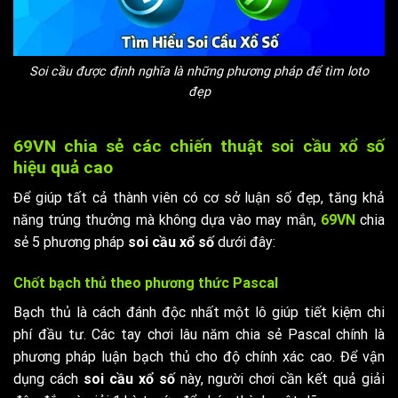
Soi cầu được định nghĩa là những phương pháp để tìm loto
đẹp
69VN chia sẻ các chiến thuật soi cầu xổ số
hiệu quả cao
Để giúp tất cả thành viên có cơ sở luận số đẹp, tăng khả
năng trúng thưởng mà không dựa vào may mắn,
69VN
chia
sẻ 5 phương pháp
soi cầu xổ số
dưới đây:
Chốt bạch thủ theo phương thức Pascal
Bạch thủ là cách đánh độc nhất một lô giúp tiết kiệm chi
phí đầu tư. Các tay chơi lâu năm chia sẻ Pascal chính là
phương pháp luận bạch thủ cho độ chính xác cao. Để vận
dụng cách
soi cầu xổ số
này, người chơi cần kết quả giải