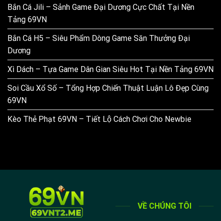
Bắn Cá Jili – Sảnh Game Đại Dương Cực Chất Tại Nền
Tảng 69VN
Bắn Cá H5 – Siêu Phẩm Dòng Game Săn Thưởng Đại
Dương
Xì Dách – Tựa Game Dân Gian Siêu Hot Tại Nền Tảng 69VN
Soi Cầu Xổ Số – Tổng Hợp Chiến Thuật Luận Lô Đẹp Cùng
69VN
Kèo Thẻ Phạt 69VN – Tiết Lộ Cách Chơi Cho Newbie
VỀ CHÚNG TÔI