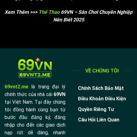
Xem Thêm >>>
Thể Thao
69VN – Sân Chơi Chuyên Nghiệp
Nên Biết 2025
VỀ CHÚNG TÔI
69vnt2.me
là trang đại lý
Chính Sách Bảo Mật
chính thức của nhà cái
69VN
Điều Khoản Điều Kiện
tại Việt Nam. Tại đây chúng
Quyền Riêng Tư
tôi đồng hành cùng bạn từ
bước đầu đăng ký, đăng
Câu Hỏi Liên Quan
nhập cho đến các giao dịch
nạp rút dễ dàng, nhanh