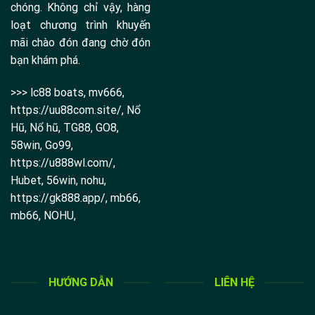
chóng. Không chỉ vậy, hàng
loạt chương trình khuyến
mãi chào đón đang chờ đón
bạn khám phá.
>>>
lc88 boats, mv666,
https://uu88com.site/, Nổ
Hũ, Nổ hũ, TG88, GO8,
58win,
Go99
,
https://u888wl.com/
,
Hubet
, 56win, nohu,
https://gk888.app/
,
mb66
,
mb66
,
NOHU
,
HƯỚNG DẪN
LIÊN HỆ