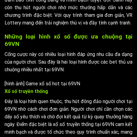
còn thu hút người chơi nhờ mức thưởng hấp dẫn và các
chương trình đặc biệt. Với quy trình tham gia đơn giản, VR
Lottery mang đến trải nghiệm thú vị và đầy tính cạnh tranh.
Những loại hình xổ số được ưa chuộng tại
69VN
Cổng cược này có nhiều loại hình đáp ứng nhu cầu đa dạng
của người chơi. Sau đây là hai loại hình được các bet thủ ưa
chuộng nhiều nhất tại 69VN:
[hình ảnh] Game xổ số hot tại 69VN
Xổ số truyền thống
Đây là loại hình quen thuộc, thu hút đông đảo người chơi tại
69VN nhờ cách chơi đơn giản. Người chơi chỉ cần chọn các
dãy số yêu thích và chờ đợi kết quả từ kỳ quay thưởng hàng
ngày. Điểm đặc biệt là xổ số truyền thống tại 69VN cam kết
minh bạch và được tổ chức theo quy trình chuẩn xác, mang