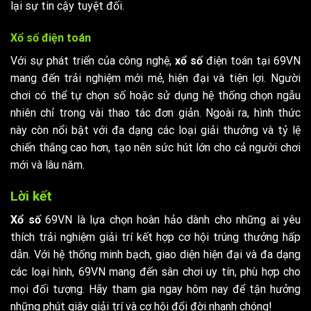
lại sự tin cậy tuyệt đối.
Xổ số điện toán
Với sự phát triển của công nghệ,
xổ số
điện toán tại 69VN
mang đến trải nghiệm mới mẻ, hiện đại và tiện lợi. Người
chơi có thể tự chọn số hoặc sử dụng hệ thống chọn ngẫu
nhiên chỉ trong vài thao tác đơn giản. Ngoài ra, hình thức
này còn nổi bật với đa dạng các loại giải thưởng và tỷ lệ
chiến thắng cao hơn, tạo nên sức hút lớn cho cả người chơi
mới và lâu năm.
Lời kết
Xổ số
69VN là lựa chọn hoàn hảo dành cho những ai yêu
thích trải nghiệm giải trí kết hợp cơ hội trúng thưởng hấp
dẫn. Với hệ thống minh bạch, giao diện hiện đại và đa dạng
các loại hình, 69VN mang đến sân chơi uy tín, phù hợp cho
mọi đối tượng. Hãy tham gia ngay hôm nay để tận hưởng
những phút giây giải trí và cơ hội đổi đời nhanh chóng!