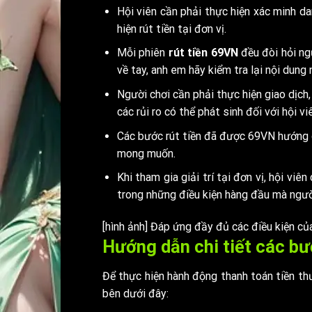
Hội viên cần phải thực hiện xác minh d
hiện rút tiền tại đơn vị.
Mỗi phiên
rút tiền 69VN
đều đòi hỏi ng
về tay, anh em hãy kiểm tra lại nội dung
Người chơi cần phải thực hiện giao dịch
các rủi ro có thể phát sinh đối với hội vi
Các bước rút tiền đã được 69VN hướng dẫ
mong muốn.
Khi tham gia giải trí tại đơn vị, hội v
trong những điều kiện hàng đầu mà ngườ
[hình ảnh] Đáp ứng đầy đủ các điều kiện của
Hướng dẫn chi tiết các bướ
Để thực hiện hành động thanh toán tiền th
bên dưới đây: