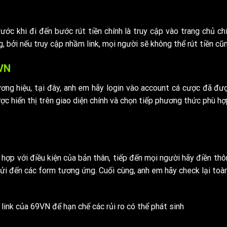
ớc khi đi đến bước rút tiền chính là truy cập vào trang chủ ch
g, bởi nếu truy cập nhầm link, mọi người sẽ không thể rút tiền c
9VN
ơng hiệu, tại đây, anh em hãy login vào account cá cược đã đư
c hiển thị trên giao diện chính và chọn tiếp phương thức phù hợ
hợp với điều kiện của bản thân, tiếp đến mọi người hãy điền thô
gửi đến các form tương ứng. Cuối cùng, anh em hãy check lại to
link của 69VN để hạn chế các rủi ro có thể phát sinh