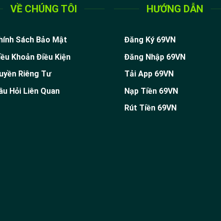
VỀ CHÚNG TÔI
HƯỚNG DẪN
hính Sách Bảo Mật
Đăng Ký 69VN
iều Khoản Điều Kiện
Đăng Nhập 69VN
uyền Riêng Tư
Tải App 69VN
âu Hỏi Liên Quan
Nạp Tiền 69VN
Rút Tiền 69VN