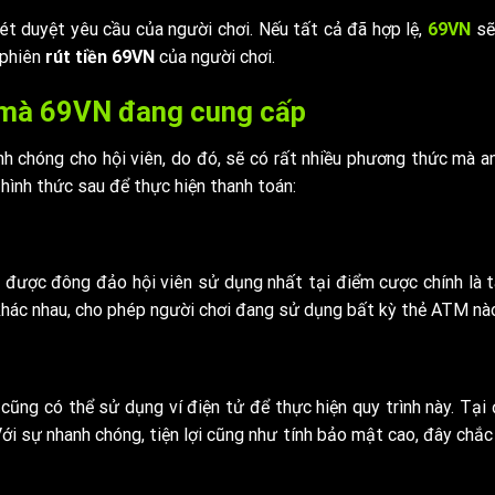
xét duyệt yêu cầu của người chơi. Nếu tất cả đã hợp lệ,
69VN
sẽ
 phiên
rút tiền 69VN
của người chơi.
n mà 69VN đang cung cấp
nh chóng cho hội viên, do đó, sẽ có rất nhiều phương thức mà a
 hình thức sau để thực hiện thanh toán:
được đông đảo hội viên sử dụng nhất tại điểm cược chính là t
 khác nhau, cho phép người chơi đang sử dụng bất kỳ thẻ ATM nà
cũng có thể sử dụng ví điện tử để thực hiện quy trình này. Tại
ới sự nhanh chóng, tiện lợi cũng như tính bảo mật cao, đây chắ