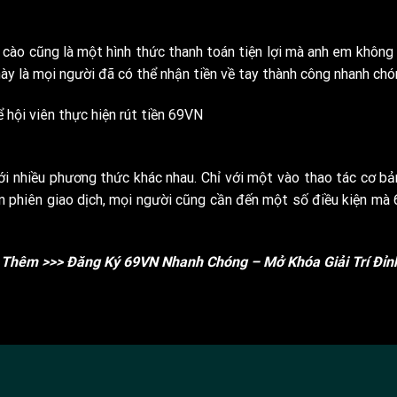
hẻ cào cũng là một hình thức thanh toán tiện lợi mà anh em khô
ày là mọi người đã có thể nhận tiền về tay thành công nhanh chó
ể hội viên thực hiện rút tiền 69VN
ới nhiều phương thức khác nhau. Chỉ với một vào thao tác cơ bả
iện phiên giao dịch, mọi người cũng cần đến một số điều kiện mà
Thêm >>> Đăng Ký 69VN Nhanh Chóng – Mở Khóa Giải Trí Đỉn