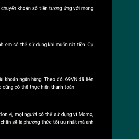
 chuyển khoản số tiền tương ứng với mong
nh em có thể sử dụng khi muốn rút tiền. Cụ
ài khoản ngân hàng. Theo đó, 69VN đã liên
o cũng có thể thực hiện thanh toán
 đơn vị, mọi người có thể sử dụng ví Momo,
c chắn sẽ là phương thức tối ưu nhất mà anh