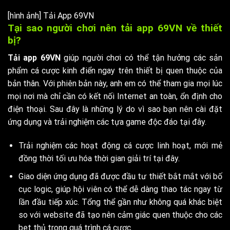
[hình ảnh] Tải App 69VN
Tại sao người chơi nên tải app 69VN về thiết
bị?
Tải app 69VN
giúp người chơi có thể tận hưởng các sản
phẩm cá cược kinh điển ngay trên thiết bị quen thuộc của
bản thân. Với phiên bản này, anh em có thể tham gia mọi lúc
mọi nơi mà chỉ cần có kết nối Internet an toàn, ổn định cho
điện thoại. Sau đây là những lý do vì sao bạn nên cài đặt
ứng dụng và trải nghiệm các tựa game độc đáo tại đây.
Trải nghiệm các hoạt động cá cược linh hoạt, mới mẻ
đồng thời tối ưu hóa thời gian giải trí tại đây.
Giao diện ứng dụng đã được đầu tư thiết bắt mắt với bố
cục logic, giúp hội viên có thể dễ dàng thao tác ngay từ
lần đầu tiếp xúc. Tổng thể gần như không quá khác biệt
so với website đã tạo nên cảm giác quen thuộc cho các
bet thủ trong quá trình cá cược.