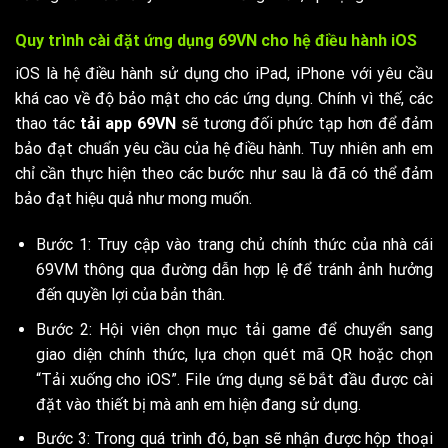
Quy trình cài đặt ứng dụng 69VN cho hệ điều hành iOS
iOS là hệ điều hành sử dụng cho iPad, iPhone với yêu cầu
khá cao về độ bảo mật cho các ứng dụng. Chính vì thế, các
thao tác
tải app 69VN
sẽ tương đối phức tạp hơn để đảm
bảo đạt chuẩn yêu cầu của hệ điều hành. Tuy nhiên anh em
chỉ cần thực hiện theo các bước như sau là đã có thể đảm
bảo đạt hiệu quả như mong muốn.
Bước 1: Truy cập vào trang chủ chính thức của nhà cái
69VM thông qua đường dẫn hợp lệ để tránh ảnh hưởng
đến quyền lợi của bản thân.
Bước 2: Hội viên chọn mục tải game để chuyển sang
giao diện chính thức, lựa chọn quét mã QR hoặc chọn
“Tải xuống cho iOS”. File ứng dụng sẽ bắt đầu được cài
đặt vào thiết bị mà anh em hiện đang sử dụng.
Bước 3: Trong quá trình đó, bạn sẽ nhận được hộp thoại