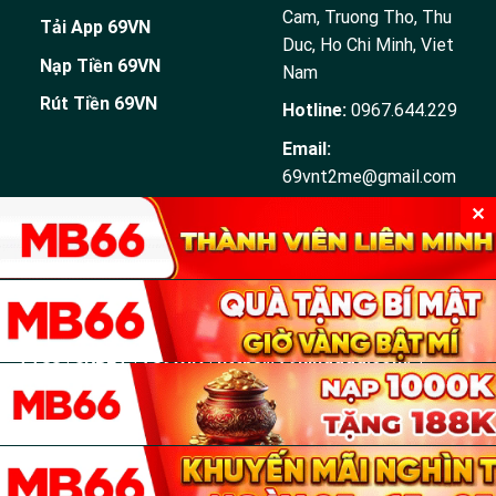
Cam, Truong Tho, Thu
Tải App 69VN
Duc, Ho Chi Minh, Viet
Nạp Tiền 69VN
Nam
Rút Tiền 69VN
Hotline:
0967.644.229
Email:
69vnt2me@gmail.com
Wedsite:
✕
https://69vnt2.me/
Đối tác:
nhà cái 69vn
|
U888
|
nohu90
|
789win
|
ok365
|
hubet
|
mm88
| https://58win.faith/ | WW88 | UK88 |
TT88 |
8KBET
| 789WIN | https://79kingggg.com/ |
https://go99me.com/
| 79KING COM |
go99 games
|
u888
|