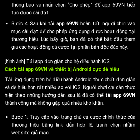
thông báo và nhấn chọn “Cho phép” để app 69VN tiếp
tục được cài đặt.
Bước 4: Sau khi
tải app 69VN
hoàn tất, người chơi vào
mục cài đặt để cho phép ứng dụng được hoạt động tại
thương hiệu. Lúc bấy giờ, bạn đã có thể bắt đầu tham
gia các hoạt động cá cược tại phiên bản độc đáo này.
[hình ảnh] Tải app đơn giản cho hệ điều hành iOS
Cách tải app 69VN về thiết bị Android cực dễ hiểu
Tải ứng dụng trên hệ điều hành Android thực chất đơn giản
và dễ hiểu hơn rất nhiều so với iOS. Người chơi chỉ cần thực
hiện theo những hướng dẫn sau là đã có thể
tải app 69VN
thành công mà không gặp quá nhiều khó khăn.
Bước 1: Truy cập vào trang chủ cá cược chính thức của
thương hiệu bằng link dẫn hợp lệ, tránh chọn nhầm
website giả mạo.